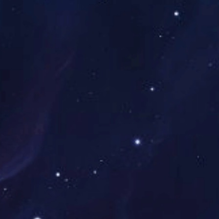
赛事：欧冠小组赛、CBA季后赛
德里竞技
关注指数: ★★