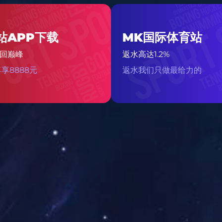
12
-
108
勇士
已结束
-
多特蒙德
未开始
意甲 - AC米兰 vs 那不勒斯
1 : 1
双方实力接近，预计平局概率大。
查看分析