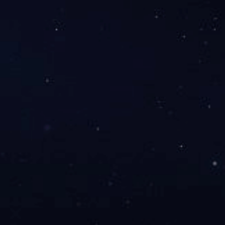
联系我们
隐私政策
服务条款