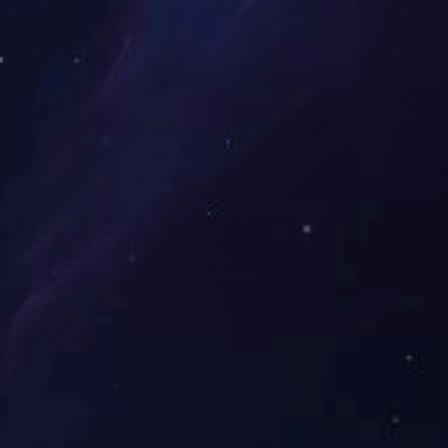
析：球队状态、伤停情报、历史交锋