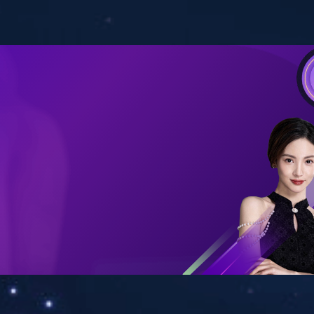
专业赛事分析与前瞻
源滚滚🍀 梳理赛前情报、联赛背景和推荐观点，比较球队状态和赛
查看
分
客队
状态
2
-
1
利物浦
进行中
0
-
0
巴萨
进行中