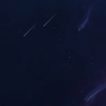
凯尔特人进攻火力强劲，看好主胜。
查看分析
📅 明日赛程预告
明日重点
10:00
西甲 | 塞维利亚 vs 马