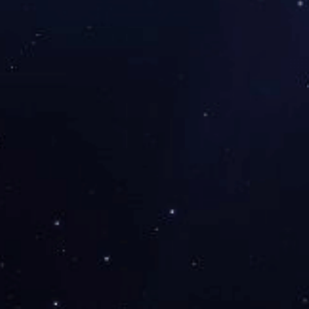
A: 我们提供基于大数据的专业分析，但不保证100%
Q: 数据更新频率是多少？
A: 实时比分每小时更新，赛事分析和预测通常在赛前2
Q: 支持哪些体育项目？
A: 主要涵盖足球（英超、西甲、意甲、德甲、中超等）
关于本站
快速链
今日竞足赛事预测推荐致力于为用户提供最
实时比分
及时、准确的体育赛事数据和专业的赛前分
赛程安排
析。我们专注于足球、篮球、网球等项目的