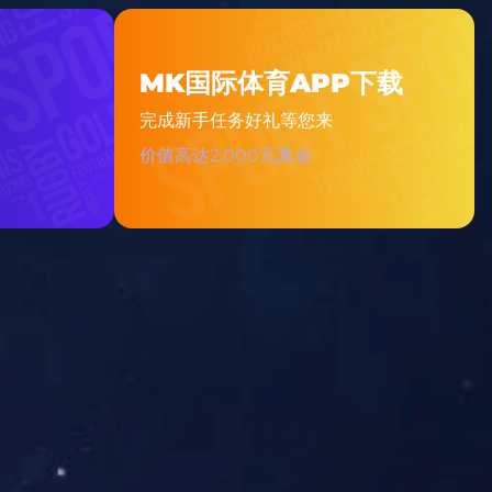
阿斯顿维拉
63
4
托特纳姆
60
5
查看完整排名 >
赛事分类
⚽ 足球 (Jingzu)
128场
🏀 篮球 (NBA/CBA)
45场
🎾 网球 (ATP/WTA)
32场
🏐 排球/乒乓球
15场